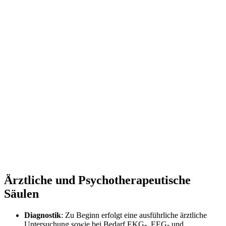
Ärztliche und Psychotherapeutische
Säulen
Diagnostik
: Zu Beginn erfolgt eine ausführliche ärztliche
Untersuchung sowie bei Bedarf EKG-, EEG- und