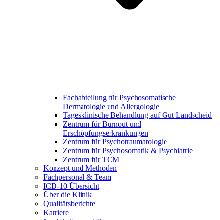
Fachabteilung für Psychosomatische
Dermatologie und Allergologie
Tagesklinische Behandlung auf Gut Landscheid
Zentrum für Burnout und
Erschöpfungserkrankungen
Zentrum für Psychotraumatologie
Zentrum für Psychosomatik & Psychiatrie
Zentrum für TCM
Konzept und Methoden
Fachpersonal & Team
ICD-10 Übersicht
Über die Klinik
Qualitätsberichte
Karriere