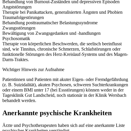
Behandlung von Burnout-Zuständen und depressiven Episoden
Angststörungen
Therapie bei Panikattacken, generalisierten Ängsten und Phobien
Traumafolgestörungen
Behandlung posttraumatischer Belastungssyndrome
Zwangsstörungen
Bewältigung von Zwangsgedanken und -handlungen
Psychosomatik
Therapie von körperlichen Beschwerden, die seelisch beeinflusst
sind, wie Tinnitus, chronische Schmerzen, Schlafstörungen oder
funktionelle Störungen des Herz-Kreislauf-Systems und des Magen-
Darm-Traktes.
Wichtiger Hinweis zur Aufnahme
Patientinnen und Patienten mit akuter Eigen- oder Fremdgefährdung
(z. B. Suizidalität), akuten Psychosen, schweren Suchterkrankungen
oder einem BMI unter 17 (bei Essstörungen) können weder in der
Tagesklinik Gut Landscheid, noch stationär in der Klinik Wersbach
behandelt werden.
Anerkannte psychische Krankheiten
Ärzte und Psychotherapeuten haben sich auf eine anerkannte Liste
psychischer Krankheiten verständigt.