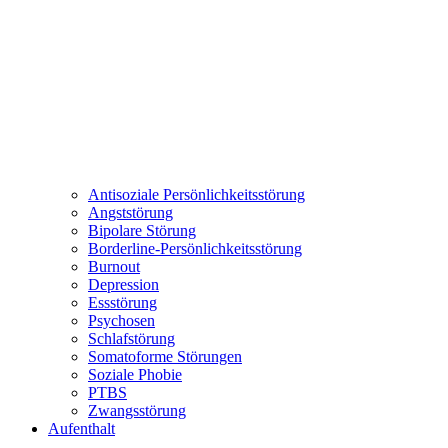
Antisoziale Persönlichkeitsstörung
Angststörung
Bipolare Störung
Borderline-Persönlichkeitsstörung
Burnout
Depression
Essstörung
Psychosen
Schlafstörung
Somatoforme Störungen
Soziale Phobie
PTBS
Zwangsstörung
Aufenthalt