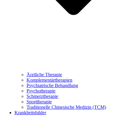
Ärztliche Therapie
Komplementärtherapien
Psychiatrische Behandlung
Psychotherapie
Schmerztherapie
Sporttherapie
Traditionelle Chinesische Medizin (TCM)
Krankheitsbilder