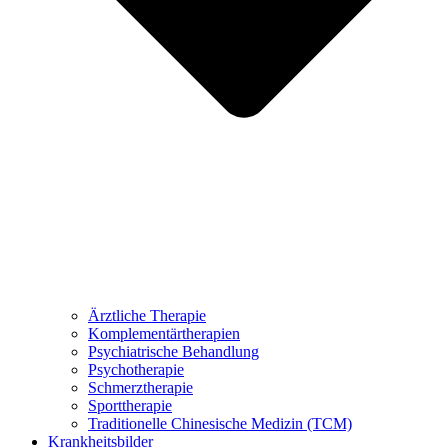
Ärztliche Therapie
Komplementärtherapien
Psychiatrische Behandlung
Psychotherapie
Schmerztherapie
Sporttherapie
Traditionelle Chinesische Medizin (TCM)
Krankheitsbilder