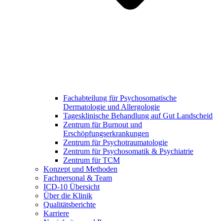
Fachabteilung für Psychosomatische
Dermatologie und Allergologie
Tagesklinische Behandlung auf Gut Landscheid
Zentrum für Burnout und
Erschöpfungserkrankungen
Zentrum für Psychotraumatologie
Zentrum für Psychosomatik & Psychiatrie
Zentrum für TCM
Konzept und Methoden
Fachpersonal & Team
ICD-10 Übersicht
Über die Klinik
Qualitätsberichte
Karriere