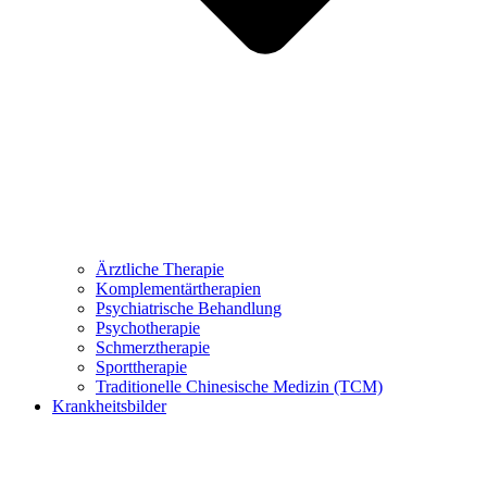
Ärztliche Therapie
Komplementärtherapien
Psychiatrische Behandlung
Psychotherapie
Schmerztherapie
Sporttherapie
Traditionelle Chinesische Medizin (TCM)
Krankheitsbilder