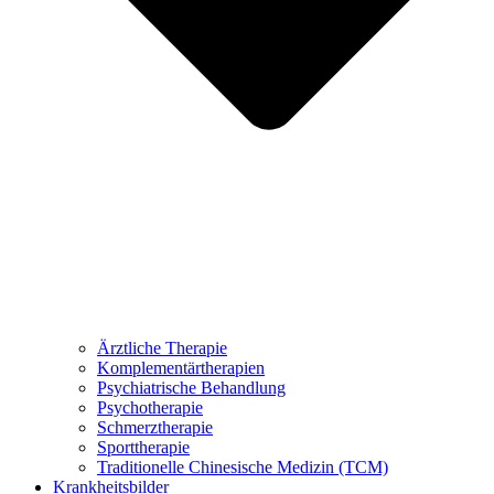
Ärztliche Therapie
Komplementärtherapien
Psychiatrische Behandlung
Psychotherapie
Schmerztherapie
Sporttherapie
Traditionelle Chinesische Medizin (TCM)
Krankheitsbilder