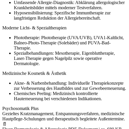
Umfassende Allergie-Diagnostik: Abklärung allergologischer
Krankheitsbilder mittels moderner Testverfahren.
Hyposensibilisierung: Spezifische Immuntherapie zur
langfristigen Reduktion der Allergiebereitschaft.
Moderne Licht- & Spezialtherapien
Phototherapie: Phototherapie (UVA/UVB), UVA1-Kaltlicht,
Balneo-Photo-Therapie (Solebäder) und PUVA-Bad-
Therapie.
Spezialbehandlungen: Mesotherapie, Eigenbluttherapie,
Laser-Therapie gegen Nagelpilz sowie operative
Dermatologie.
Medizinische Kosmetik & Ästhetik
Akne- & Narbenbehandlung: Individuelle Therapiekonzepte
zur Verbesserung des Hautbildes und zur Gewebeerneuerung.
Chemisches Peeling: Medizinisch kontrollierte
Hauterneuerung bei verschiedenen Indikationen.
Psychosomatik Plus
Gezieltes Kratzmanagement, Entspannungsverfahren, medizinische
Hautpflege-Schulungen und therapeutisch begleitete Außentermine.
📄