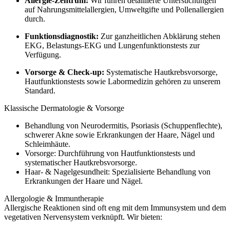
Allergie-Zentrum:
Wir führen detaillierte Untersuchungen
auf Nahrungsmittelallergien, Umweltgifte und Pollenallergien
durch.
Funktionsdiagnostik:
Zur ganzheitlichen Abklärung stehen
EKG, Belastungs-EKG und Lungenfunktionstests zur
Verfügung.
Vorsorge & Check-up:
Systematische Hautkrebsvorsorge,
Hautfunktionstests sowie Labormedizin gehören zu unserem
Standard.
Klassische Dermatologie & Vorsorge
Behandlung von Neurodermitis, Psoriasis (Schuppenflechte),
schwerer Akne sowie Erkrankungen der Haare, Nägel und
Schleimhäute.
Vorsorge: Durchführung von Hautfunktionstests und
systematischer Hautkrebsvorsorge.
Haar- & Nagelgesundheit: Spezialisierte Behandlung von
Erkrankungen der Haare und Nägel.
Allergologie & Immuntherapie
Allergische Reaktionen sind oft eng mit dem Immunsystem und dem
vegetativen Nervensystem verknüpft. Wir bieten: