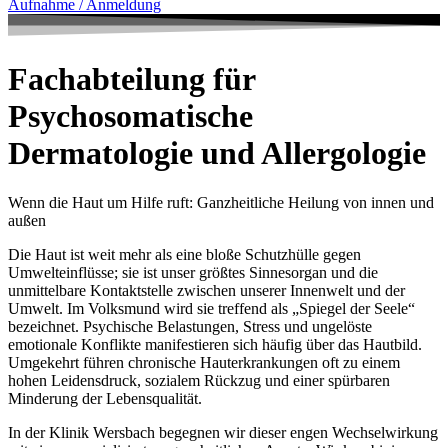
Aufnahme / Anmeldung
Fachabteilung für
Psychosomatische
Dermatologie und Allergologie
Wenn die Haut um Hilfe ruft: Ganzheitliche Heilung von innen und
außen
Die Haut ist weit mehr als eine bloße Schutzhülle gegen
Umwelteinflüsse; sie ist unser größtes Sinnesorgan und die
unmittelbare Kontaktstelle zwischen unserer Innenwelt und der
Umwelt. Im Volksmund wird sie treffend als „Spiegel der Seele“
bezeichnet. Psychische Belastungen, Stress und ungelöste
emotionale Konflikte manifestieren sich häufig über das Hautbild.
Umgekehrt führen chronische Hauterkrankungen oft zu einem
hohen Leidensdruck, sozialem Rückzug und einer spürbaren
Minderung der Lebensqualität.
In der Klinik Wersbach begegnen wir dieser engen Wechselwirkung