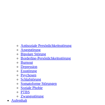
Antisoziale Persönlichkeitsstörung
Angststörung
Bipolare Störung
Borderline-Persönlichkeitsstörung
Burnout
Depression
Essstörung
Psychosen
Schlafstörung
Somatoforme Störungen
Soziale Phobie
PTBS
Zwangsstörung
Aufenthalt