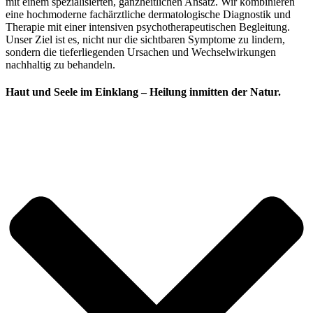
mit einem spezialisierten, ganzheitlichen Ansatz. Wir kombinieren
eine hochmoderne fachärztliche dermatologische Diagnostik und
Therapie mit einer intensiven psychotherapeutischen Begleitung.
Unser Ziel ist es, nicht nur die sichtbaren Symptome zu lindern,
sondern die tieferliegenden Ursachen und Wechselwirkungen
nachhaltig zu behandeln.
Haut und Seele im Einklang – Heilung inmitten der Natur.