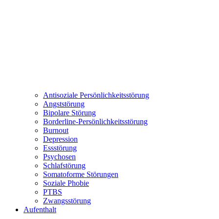
Antisoziale Persönlichkeitsstörung
Angststörung
Bipolare Störung
Borderline-Persönlichkeitsstörung
Burnout
Depression
Essstörung
Psychosen
Schlafstörung
Somatoforme Störungen
Soziale Phobie
PTBS
Zwangsstörung
Aufenthalt