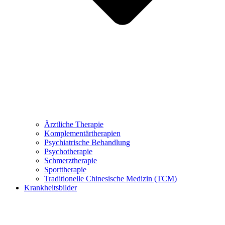
Ärztliche Therapie
Komplementärtherapien
Psychiatrische Behandlung
Psychotherapie
Schmerztherapie
Sporttherapie
Traditionelle Chinesische Medizin (TCM)
Krankheitsbilder