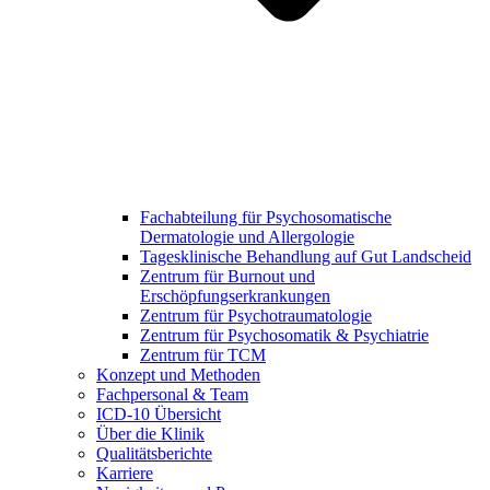
Fachabteilung für Psychosomatische
Dermatologie und Allergologie
Tagesklinische Behandlung auf Gut Landscheid
Zentrum für Burnout und
Erschöpfungserkrankungen
Zentrum für Psychotraumatologie
Zentrum für Psychosomatik & Psychiatrie
Zentrum für TCM
Konzept und Methoden
Fachpersonal & Team
ICD-10 Übersicht
Über die Klinik
Qualitätsberichte
Karriere