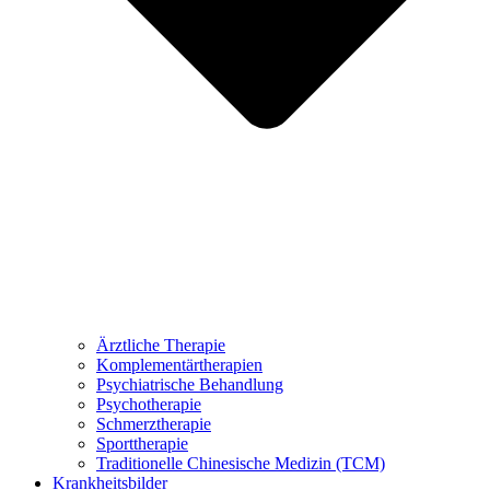
Ärztliche Therapie
Komplementärtherapien
Psychiatrische Behandlung
Psychotherapie
Schmerztherapie
Sporttherapie
Traditionelle Chinesische Medizin (TCM)
Krankheitsbilder