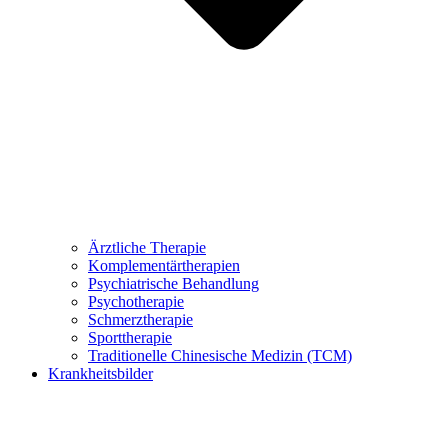
Ärztliche Therapie
Komplementärtherapien
Psychiatrische Behandlung
Psychotherapie
Schmerztherapie
Sporttherapie
Traditionelle Chinesische Medizin (TCM)
Krankheitsbilder