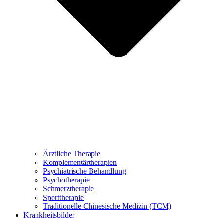
Ärztliche Therapie
Komplementärtherapien
Psychiatrische Behandlung
Psychotherapie
Schmerztherapie
Sporttherapie
Traditionelle Chinesische Medizin (TCM)
Krankheitsbilder