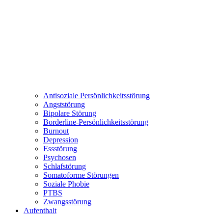
Antisoziale Persönlichkeitsstörung
Angststörung
Bipolare Störung
Borderline-Persönlichkeitsstörung
Burnout
Depression
Essstörung
Psychosen
Schlafstörung
Somatoforme Störungen
Soziale Phobie
PTBS
Zwangsstörung
Aufenthalt