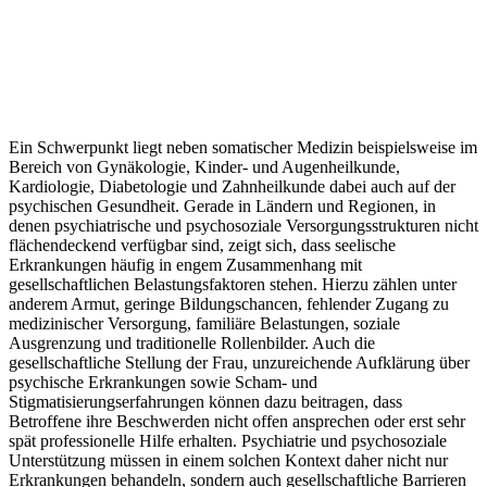
Ein Schwerpunkt liegt neben somatischer Medizin beispielsweise im
Bereich von Gynäkologie, Kinder- und Augenheilkunde,
Kardiologie, Diabetologie und Zahnheilkunde dabei auch auf der
psychischen Gesundheit. Gerade in Ländern und Regionen, in
denen psychiatrische und psychosoziale Versorgungsstrukturen nicht
flächendeckend verfügbar sind, zeigt sich, dass seelische
Erkrankungen häufig in engem Zusammenhang mit
gesellschaftlichen Belastungsfaktoren stehen. Hierzu zählen unter
anderem Armut, geringe Bildungschancen, fehlender Zugang zu
medizinischer Versorgung, familiäre Belastungen, soziale
Ausgrenzung und traditionelle Rollenbilder. Auch die
gesellschaftliche Stellung der Frau, unzureichende Aufklärung über
psychische Erkrankungen sowie Scham- und
Stigmatisierungserfahrungen können dazu beitragen, dass
Betroffene ihre Beschwerden nicht offen ansprechen oder erst sehr
spät professionelle Hilfe erhalten. Psychiatrie und psychosoziale
Unterstützung müssen in einem solchen Kontext daher nicht nur
Erkrankungen behandeln, sondern auch gesellschaftliche Barrieren