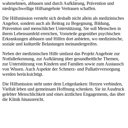
wahrnehmen, abbauen und durch Aufklärung, Prävention und
niedrigschwellige Hilfsangebote Vertrauen schaffen.
Die Hilfsmission versteht sich deshalb nicht allein als medizinisches
Angebot, sondern auch als Beitrag zu Begegnung, Bildung,
Prävention und menschlicher Unterstützung. Sie soll Menschen in
ihrem Lebensumfeld erreichen, Vorurteile gegenüber psychischen
Erkrankungen abbauen und Hilfen dort anbieten, wo medizinische,
soziale und kulturelle Belastungen ineinandergreifen.
Neben der medizinischen Hilfe umfasst das Projekt Angebote zur
Notfallerkennung, zur Aufklärung über gesundheitliche Themen,
zur Unterstützung von Kindern und Familien sowie zum Austausch
von Wissen. Auch Aspekte der Schmerz- und Palliativversorgung
werden berücksichtigt.
Die Hilfsmission steht unter dem Leitgedanken: Herzen verbinden,
Vielfalt leben und gemeinsam Hoffnung schenken. Sie ist Ausdruck
gelebter Menschlichkeit und eines ärztlichen Engagements, das über
die Klinik hinausreicht.