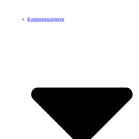
Kompetenzzentren