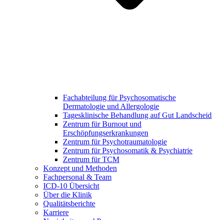
Fachabteilung für Psychosomatische
Dermatologie und Allergologie
Tagesklinische Behandlung auf Gut Landscheid
Zentrum für Burnout und
Erschöpfungserkrankungen
Zentrum für Psychotraumatologie
Zentrum für Psychosomatik & Psychiatrie
Zentrum für TCM
Konzept und Methoden
Fachpersonal & Team
ICD-10 Übersicht
Über die Klinik
Qualitätsberichte
Karriere